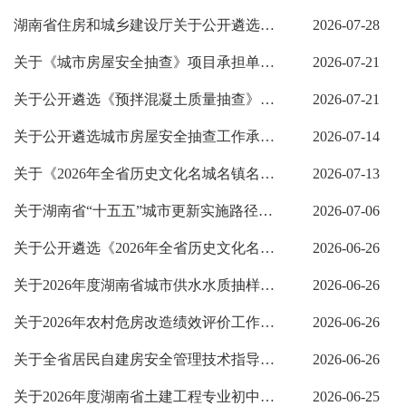
湖南省住房和城乡建设厅关于公开遴选《应用卫星遥感监测开展“打非治违”》...
2026-07-28
关于《城市房屋安全抽查》项目承担单位遴选结果公示
2026-07-21
关于公开遴选《预拌混凝土质量抽查》项目承担单位的公告
2026-07-21
关于公开遴选城市房屋安全抽查工作承担单位的公告
2026-07-14
关于《2026年全省历史文化名城名镇名村保护专项评估》技术服务项目承担单位...
2026-07-13
关于湖南省“十五五”城市更新实施路径研究项目比选结果公示
2026-07-06
关于公开遴选《2026年全省历史文化名城名镇名村保护专项评估》技术服务项目...
2026-06-26
关于2026年度湖南省城市供水水质抽样检测项目比选结果的公示
2026-06-26
关于2026年农村危房改造绩效评价工作承担单位比选结果公示
2026-06-26
关于全省居民自建房安全管理技术指导服务工作承担单位比选结果公示
2026-06-26
关于2026年度湖南省土建工程专业初中级职称考试题库建设项目采购结果的公示
2026-06-25