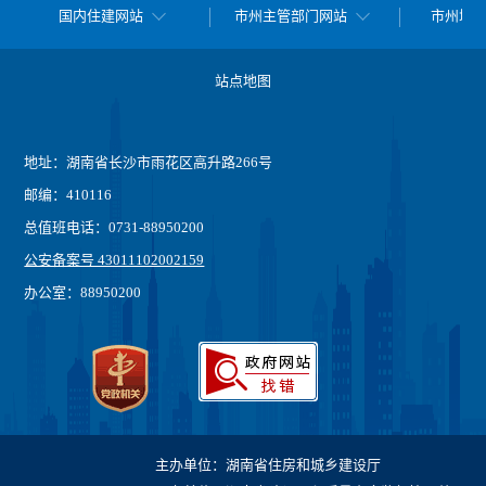
国内住建网站
市州主管部门网站
市州城
2025-09-13 09:00，河南省.郑州市.二七区发生一起楼层间
站点地图
大都会璟悦苑项目9#楼局部品质提升工程项目,责任单位数:2，
地址：湖南省长沙市雨花区高升路266号
2025-09-13 09:00，河南省.郑州市.二七区发生一起楼层间
邮编：410116
总值班电话：0731-88950200
大都会璟悦苑项目9#楼局部品质提升工程项目,责任单位数:2，
公安备案号 43011102002159
办公室：88950200
2025-09-13 09:00，河南省.郑州市.二七区发生一起楼层间
大都会璟悦苑项目9#楼局部品质提升工程项目,责任单位数:2，
主办单位：湖南省住房和城乡建设厅