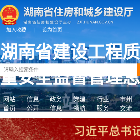
加入收藏
|
设为首页
湖南省建设工程质
量安全监督管理总
站
网站
信息
政务
党建
行业
市州
首页
公开
信息
领航
服务
交流