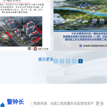
展示更多
1
2
3
4
5
警钟长
更多
( 数据来源：全国工程质量安全监管信息平