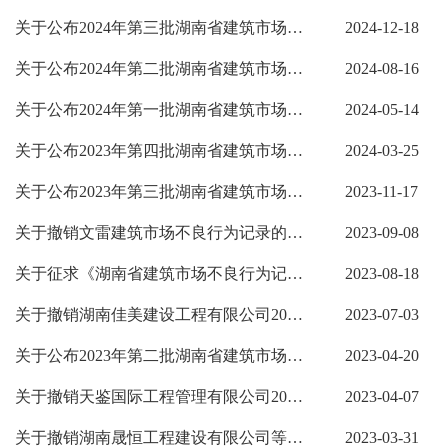
关于公布2024年第三批湖南省建筑市场责任主体不良行为记录名单的通知
2024-12-18
关于公布2024年第二批湖南省建筑市场责任主体不良行为记录名单的通知
2024-08-16
关于公布2024年第一批湖南省建筑市场责任主体不良行为记录名单的通知
2024-05-14
关于公布2023年第四批湖南省建筑市场责任主体不良行为记录名单的通知
2024-03-25
关于公布2023年第三批湖南省建筑市场责任主体不良行为记录名单的通知
2023-11-17
关于撤销文雷建筑市场不良行为记录的通知
2023-09-08
关于征求《湖南省建筑市场不良行为记录管理办法(征求意见稿)》修改意见的函
2023-08-18
关于撤销湖南佳美建设工程有限公司2023年第一批湖南省建筑市场责任主体不良...
2023-07-03
关于公布2023年第二批湖南省建筑市场责任主体不良行为记录名单的通知
2023-04-20
关于撤销天鉴国际工程管理有限公司2023年第一批建筑市场不良行为记录的通知
2023-04-07
关于撤销湖南晟恒工程建设有限公司等2家企业2023年第一批建筑市场不良行为记...
2023-03-31