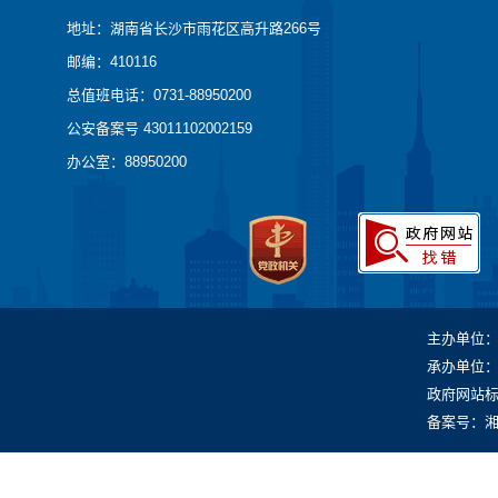
地址：湖南省长沙市雨花区高升路266号
邮编：410116
总值班电话：0731-88950200
公安备案号 43011102002159
办公室：88950200
主办单位
承办单位
政府网站标识
备案号：湘IC