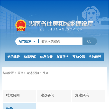
站内搜索
党的建设
动态要闻
信息公开
办事服务
互动交流
法治建设
当前位置：
首页
>
动态要闻
>
头条
时政要闻
建设要闻
湘建风采
头条