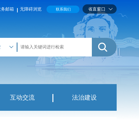
政务邮箱
无障碍浏览
省直窗口
联系我们
索
互动交流
法治建设