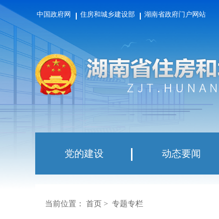
中国政府网
住房和城乡建设部
湖南省政府门户网站
党的建设
动态要闻
当前位置：
首页
>
专题专栏