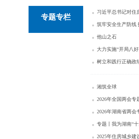
习近平总书记对住
专题专栏
筑牢安全生产防线
他山之石
大力实施“开局八好
树立和践行正确政
湘筑全球
2026年全国两会专
2026年湖南省两会
专题丨我为湖南“十
2025年住房城乡