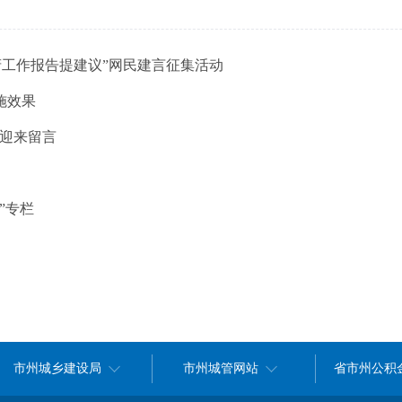
府工作报告提建议”网民建言征集活动
施效果
欢迎来留言
”专栏
市州城乡建设局
市州城管网站
省市州公积