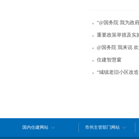
“@国务院 我为政
重要政策举措及实
@国务院 我来说 
住建智慧窗
“城镇老旧小区改造
国内住建网站
市州主管部门网站