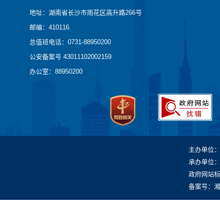
地址：湖南省长沙市雨花区高升路266号
邮编：410116
总值班电话：0731-88950200
公安备案号 43011102002159
办公室：88950200
主办单位
承办单位
政府网站标识
备案号：湘IC