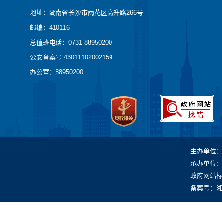
地址：湖南省长沙市雨花区高升路266号
邮编：410116
总值班电话：0731-88950200
公安备案号 43011102002159
办公室：88950200
主办单位
承办单位
政府网站标识
备案号：湘IC