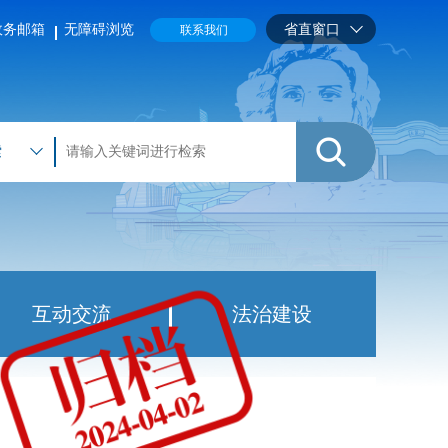
政务邮箱
无障碍浏览
省直窗口
联系我们
索
互动交流
法治建设