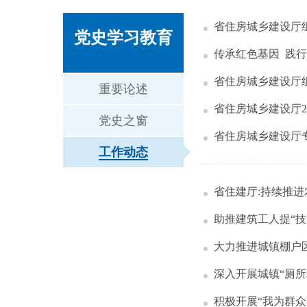
省住房城乡建设厅
党史学习教育
传承红色基因 践
省住房城乡建设厅
重要论述
省住房城乡建设厅2
党史之窗
省住房城乡建设厅
工作动态
省住建厅:持续推
助推建筑工人提“技
大力推进城镇棚户
深入开展城镇“厕所
积极开展“我为群众