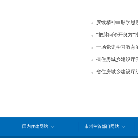
赓续精神血脉学思
“把脉问诊开良方”
一场党史学习教育
省住房城乡建设厅
省住房城乡建设厅
国内住建网站
市州主管部门网站