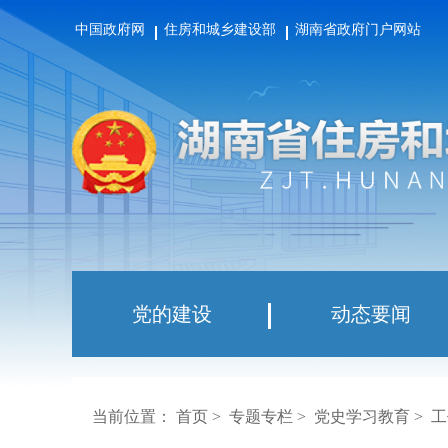
中国政府网
住房和城乡建设部
湖南省政府门户网站
党的建设
动态要闻
当前位置：
首页
>
专题专栏
>
党史学习教育
>
工