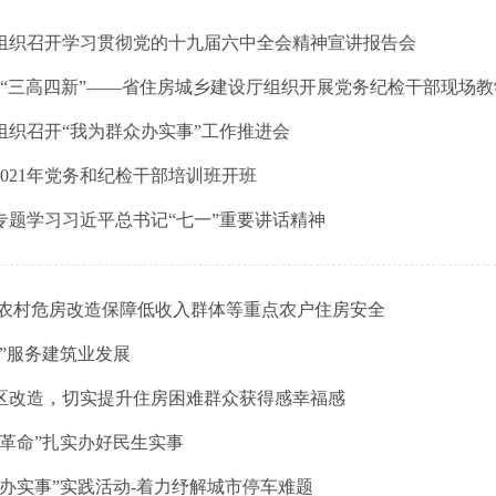
组织召开学习贯彻党的十九届六中全会精神宣讲报告会
行“三高四新”——省住房城乡建设厅组织开展党务纪检干部现场教
组织召开“我为群众办实事”工作推进会
021年党务和纪检干部培训班开班
专题学习习近平总书记“七一”重要讲话精神
进农村危房改造保障低收入群体等重点农户住房安全
”服务建筑业发展
区改造
，
切实提升住房困难群众获得感幸福感
革命”扎实办好民生实事
办实事”实践活动-着力纾解城市停车难题