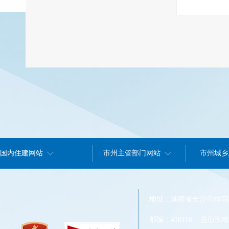
国内住建网站
市州主管部门网站
市州城乡
地址：湖南省长沙市雨花区
邮编：410116 总值班电话：