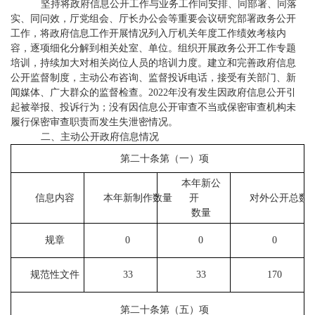
坚持将政府信息公开工作与业务工作同安排、同部署、同落
实、同问效，厅党组会、厅长办公会等重要会议研究部署政务公开
工作，将政府信息工作开展情况列入厅机关年度工作绩效考核内
容，逐项细化分解到相关处室、单位。组织开展政务公开工作专题
培训，持续加大对相关岗位人员的培训力度。建立和完善政府信息
公开监督制度，主动公布咨询、监督投诉电话，接受有关部门、新
闻媒体、广大群众的监督检查。
2
022
年没有发生因政府信息公开引
起被举报、投诉行为；没有因信息公开审查不当或保密审查机构未
履行保密审查职责而发生失泄密情况。
二、
主动公开政府信息情况
第二十条第（
一
）项
本年新公
信息内容
本年新制作数量
开
对外公开总数
数量
规章
0
0
0
规范性文件
33
33
170
第二十条第（五）项