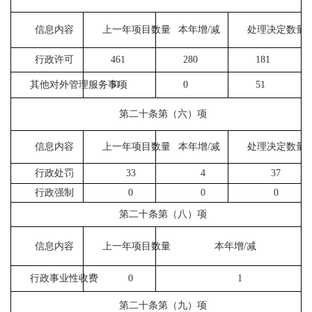
信息内容
上一年项目数量
本年增
/减
处理决定数量
行政许可
461
280
181
其他对外管理服务事项
51
0
51
第二十条第（六）项
信息内容
上一年项目数量
本年增
/减
处理决定数量
行政处罚
33
4
37
行政强制
0
0
0
第二十条第（八）项
信息内容
上一年项目数量
本年增
/减
行政事业性收费
0
1
第二十条第（九）项