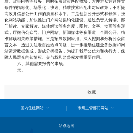
联、政策问答等服务；同时拓展政策匹配模块，方便群众通过预置
条件的指标化、场景化，快速、精准搜索匹配出对应政策，不断提
高政务信息公开工作的质量和水平。二是
创新公开形式和载体，强
化网站功能，加快推进门户网站集约化建设。通过负责人解读、部
门解读、专家解读、媒体解读等多角度，图片、文字、动画等多形
式，厅微信公众号、门户网站、新闻媒体等多渠道，全面公开、精
准解读相关政策措施。三是拓展数据应用。深入挖掘和分析公众留
言文本，透过关注老百姓热点问题，进一步推动住建业务数据和网
站运营数据集成，形成分析报告，为提升我厅公信力和执行力，保
障人民群众的知情权、参与权和监督权发挥重要作用。
六、
其他需要报告的事项。
无。
收藏
国内住建网站
市州主管部门网站
站点地图