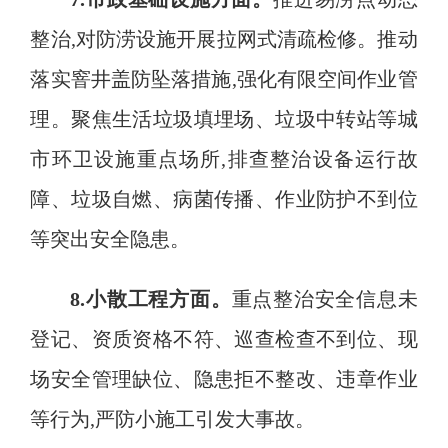
整治
,对防涝设施开展拉网式清疏检修
。
推动
落实窨井盖防坠落措施,强化有限空间作业管
理。聚焦生活垃圾填埋场、垃圾中转站等城
市环卫设施重点场所,排查整治设备运行故
障、垃圾自燃、病菌传播、作业防护不到位
等突出安全隐患
。
8.小散工程方面
。
重点整治安全信息未
登记、资质资格不符、巡查检查不到位、现
场安全管理缺位、隐患拒不整改、违章作业
等行为,严防小施工引发大事故
。