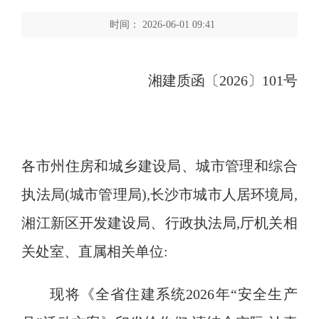
时间： 2026-06-01 09:41
湘建质函〔
2026
〕
101
号
各市州住房和城乡建设局、城市管理和综合
执法局
(
城市管理局
)
,
长沙市城市人居环境局
,
湘江新区开发建设局、行政执法局
,
厅机关相
关处室、直属相关单位:
现将《全省住建系统
2026
年
“
安全生产