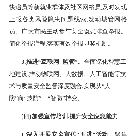
快递员等新就业群体及社区网格员,及时发现
上报各类风险隐患问题线索,发动城管网格
员、广大市民主动参与安全隐患排查举报
。
简化举报流程,落实有效举报即奖机制。
3.
推进
“
互联网
+
监管
”
。
全面深化智慧工
地建设
,
推动物联网、大数据、人工智能等技
术与质量安全监督深度融合
,
实现从“人
防”向“技防”、“智防”转变
。
(四)加强宣传培训,提升安全应急能力
1.深入开展安全宣传“五进”活动
。
聚焦