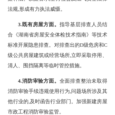
法规,形成有力执法威慑
。
3.既有房屋方面
。
指导基层排查人员结
合《湖南省房屋安全体检技术指南》等技术
标准开展隐患排查
。
对排查出的
D级危房和C
级公共房屋建筑或经营场所,立即采取停用、
清人、围挡隔离等临时管控措施
。
4.消防审验方面
。
全面排查整治未取得
消防审验手续违规使用行为
,问题场所涉及其
他行业的,及时函告行业部门
。
加强新建房屋
市政工程消防审验监管。