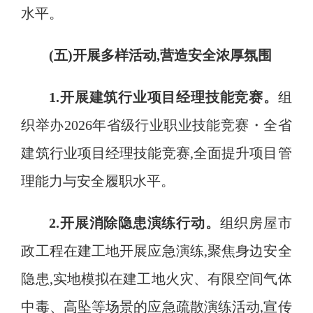
水平
。
(五)开展多样活动,营造安全浓厚氛围
1.开展建筑行业项目经理技能竞赛
。
组
织举办
2026年省级行业职业技能竞赛・全省
建筑行业项目经理技能竞赛,全面提升项目管
理能力与安全履职水平
。
2.开展消除隐患演练行动
。
组织房屋市
政工程在建工地开展应急演练
,聚焦身边安全
隐患,实地模拟在建工地火灾、有限空间气体
中毒、高坠等场景的应急疏散演练活动,宣传