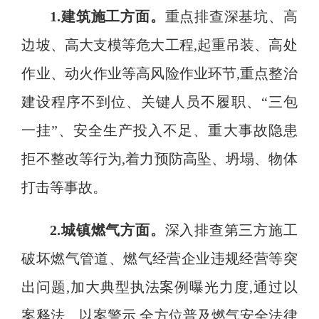
1.建筑施工方面
。
重点排查深基坑、高
边坡、高大支模等危大工程
,起重吊装、高处
作业、动火作业等高风险作业环节,重点整治
建设程序不到位、关键人员不履职、“三包
一挂”、安全生产投入不足、重大事故隐患
拒不整改等行为,着力预防高坠、坍塌、物体
打击等事故
。
2.城镇燃气方面
。
深入排查第三方施工
破坏燃气管道、燃气经营企业违规经营等突
出问题
,加大典型执法案例曝光力度,通过以
案释法、以案警示,全方位普及燃气安全法律