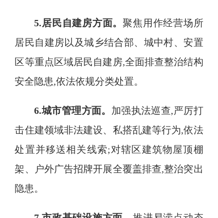
5.居民自建房方面
。
聚焦用作经营场所
居民自建房以及城乡结合部、城中村、安置
区等重点区域居民自建房
,全面排查整治结构
安全隐患,依法依规分类处置
。
6.城市管理方面
。
加强执法巡查
,严厉打
击住建领域非法建设、私搭乱建等行为,依法
处置并移送相关线索;对辖区建筑物屋顶棚
架、户外广告招牌开展全覆盖排查,整治突出
隐患
。
7.市政基础设施方面
。
推进易涝点动态