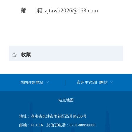
邮
箱:
zjtawb202
6
@163.com
收藏
国内住建网站
市州主管部门网站
站点地图
地址：湖南省长沙市雨花区高升路266号
邮编：410116 总值班电话：0731-88950000