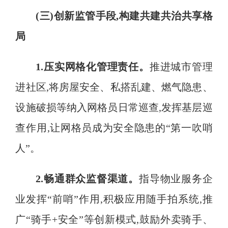
(三)创新监管手段,构建共建共治共享格
局
1.压实网格化管理责任
。
推进城市管理
进社区
,将房屋安全、私搭乱建、燃气隐患、
设施破损等纳入网格员日常巡查,发挥基层巡
查作用,让网格员成为安全隐患的“第一吹哨
人”
。
2.畅通群众监督渠道
。
指导物业服务企
业发挥
“前哨”作用,积极应用随手拍系统,推
广“骑手+安全”等创新模式,鼓励外卖骑手、