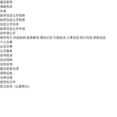
建设要闻
湘建风采
头条
政府信息公开指南
政府信息公开制度
信息公开目录
政府信息公开年报
依申请公开
领导简介
内设机构
政策解读
通知公告
行政执法
人事信息
统计信息
财政信息
个人办事
企业办事
公共服务
咨询投诉
信访指南
业务咨询
建议提案办理
调查征集
法律法规
规范性文件
普法宣传（以案释法）