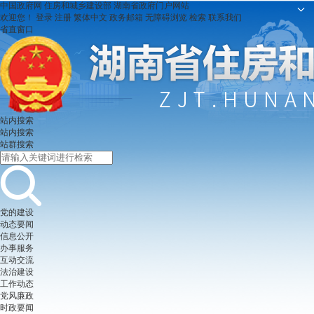
中国政府网
住房和城乡建设部
湖南省政府门户网站
欢迎您！
登录
注册
繁体中文
政务邮箱
无障碍浏览
检索
联系我们
省直窗口
站内搜索
站内搜索
站群搜索
党的建设
动态要闻
信息公开
办事服务
互动交流
法治建设
工作动态
党风廉政
时政要闻