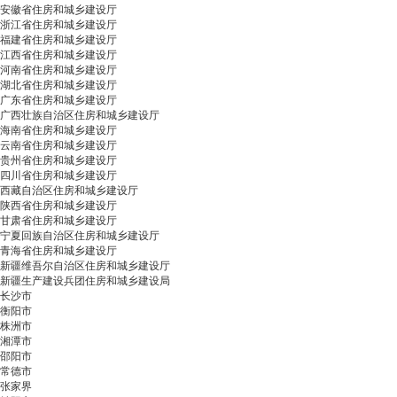
安徽省住房和城乡建设厅
浙江省住房和城乡建设厅
福建省住房和城乡建设厅
江西省住房和城乡建设厅
河南省住房和城乡建设厅
湖北省住房和城乡建设厅
广东省住房和城乡建设厅
广西壮族自治区住房和城乡建设厅
海南省住房和城乡建设厅
云南省住房和城乡建设厅
贵州省住房和城乡建设厅
四川省住房和城乡建设厅
西藏自治区住房和城乡建设厅
陕西省住房和城乡建设厅
甘肃省住房和城乡建设厅
宁夏回族自治区住房和城乡建设厅
青海省住房和城乡建设厅
新疆维吾尔自治区住房和城乡建设厅
新疆生产建设兵团住房和城乡建设局
长沙市
衡阳市
株洲市
湘潭市
邵阳市
常德市
张家界