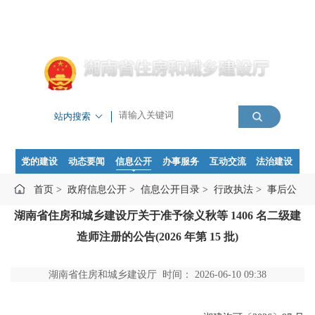
站内搜索
党的建设
动态要闻
信息公开
办事服务
互动交流
法治建设
首页
>
政府信息公开
>
信息公开目录
>
行政执法
>
事后公
湖南省住房和城乡建设厅关于准予徐义秋等 1406 名二级建
示
>
行政许可
造师注册的公告(2026 年第 15 批)
湖南省住房和城乡建设厅 时间： 2026-06-10 09:38