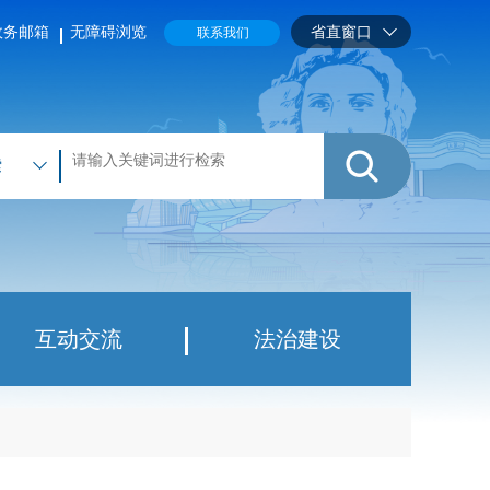
省直窗口
治建设