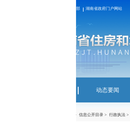
部
湖南省政府门户网站
动态要闻
信息公开
>
信息公开目录
>
行政执法
>
事后公示
>
行政许可