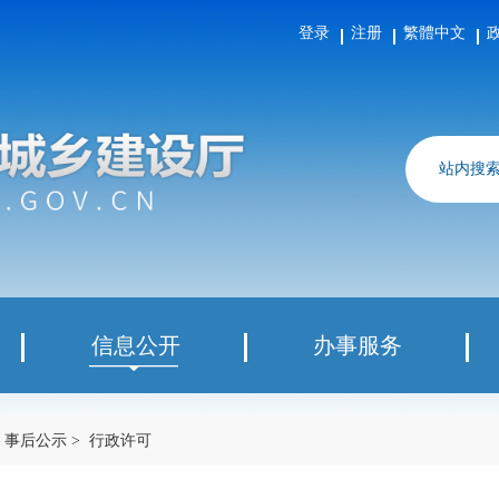
登录
注册
繁體中文
政务邮箱
无障碍浏览
联系我们
站内搜索
办事服务
互动交流
法