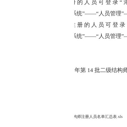
的 人 员 可 登 录 “ 湖 南 省 智 慧 住 建 云(www
系统”——“人员管理”——“二级结构师电子证书”下
册 的 人 员 可 登 录 “ 湖 南 省 智 慧 住 建 云(w
系统”——“人员管理”——“二级结构师申报查询”查
。
6 年第 14 批二级结构师注册人员名单汇总表
结构师注册人员名单汇总表.xls