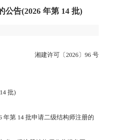
)
96 号
注册的