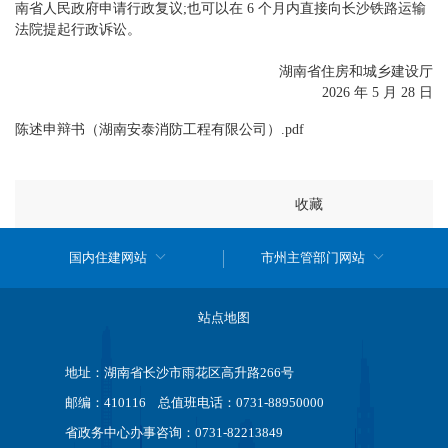
南省人民政府申请行政复议;也可以在 6 个月内直接向长沙铁路运输
法院提起行政诉讼。
湖南省住房和城乡建设厅
2026 年 5 月 28 日
陈述申辩书（湖南安泰消防工程有限公司）.pdf
收藏
国内住建网站
市州主管部门网站
站点地图
地址：湖南省长沙市雨花区高升路266号
邮编：410116 总值班电话：0731-88950000
省政务中心办事咨询：0731-82213849