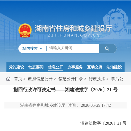
站内搜索
党的建设
动态要闻
信息公开
办事服务
互动交流
法治建设
首页
>
政府信息公开
>
信息公开目录
>
行政执法
>
事后公
撤回行政许可决定书——湘建法撤字〔2026〕21 号
示
>
行政许可
湖南省住房和城乡建设厅 时间： 2026-05-29 17:42
湘建法撤字〔2026〕21 号