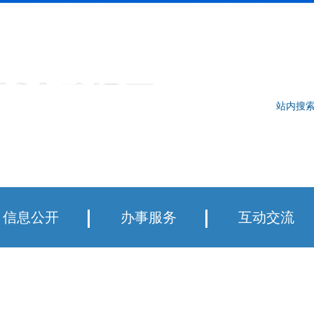
登录
注册
繁体中文
站内搜
信息公开
办事服务
互动交流