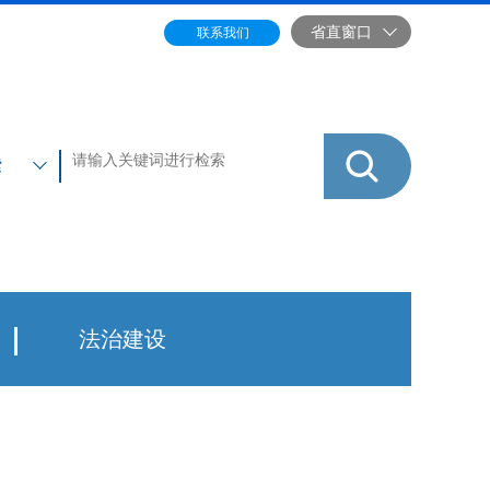
政务邮箱
无障碍浏览
省直窗口
联系我们
索
法治建设