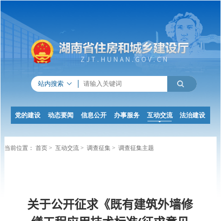
站内搜索
党的建设
动态要闻
信息公开
办事服务
互动交流
法治建设
当前位置：
首页
>
互动交流
>
调查征集
>
调查征集主题