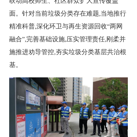
联动高校师生、社区群众扩大宣传覆盖
面
。
针对当前垃圾分类存在难题,当地推行
精准科普,深化环卫与再生资源回收
“
两网
融合
”
,完善基础设施,压实管理责任,刚柔并
施推进劝导管控,夯实垃圾分类基层共治根
基
。