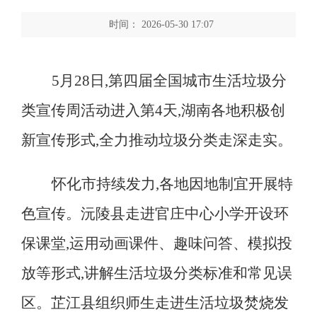
时间： 2026-05-30 17:07
5
月
28
日,第四届全国城市生活垃圾分
类宣传周活动进入第
4
天,湖南各地积极创
新宣传形式,全力推动垃圾分类走深走实
。
怀化市持续发力,各地因地制宜开展特
色宣传
。
沅陵县走进官庄中心小学开设环
保课堂,运用动画课件、趣味问答、模拟投
放等形式,讲解生活垃圾分类标准和常见误
区。芷江县组织师生走进生活垃圾焚烧发