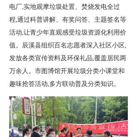
电厂,实地观摩垃圾处置、焚烧发电全过
程,通过科普讲解、有奖问答、主题签名等
活动,让青少年直观感受垃圾资源化利用价
值
。
辰溪县组织百名志愿者深入社区小区,
发放各类宣传资料及环保礼品,覆盖居民两
万余人。市图博馆开展垃圾分类小课堂和
趣味抢答活动,多方联动普及分类知识
。