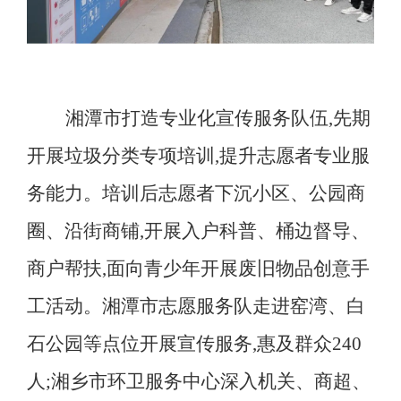
湘潭市打造专业化宣传服务队伍,先期
开展垃圾分类专项培训,提升志愿者专业服
务能力
。
培训后志愿者下沉小区、公园商
圈、沿街商铺,开展入户科普、桶边督导、
商户帮扶,面向青少年开展废旧物品创意手
工活动。湘潭市志愿服务队走进窑湾、白
石公园等点位开展宣传服务,惠及群众
240
人;湘乡市环卫服务中心深入机关、商超、