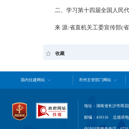
二、学习第十四届全国人民
来
源:省直机关工委宣传部(
收藏
国内住建网站
市州主管部门网站
地址：湖南省长沙市雨花区
邮编：410116 总值班电话：
信访问题服务电话：0731-8