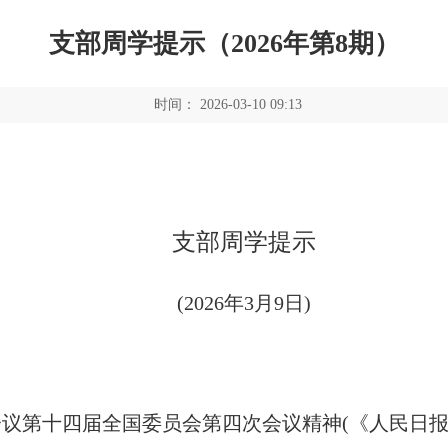
支部周学提示（2026年第8期）
时间： 2026-03-10 09:13
支部周学提示
(20
26
年
3
月
9
日
)
会议第十四届全国委员会第四次会议精神
(
《人民日报