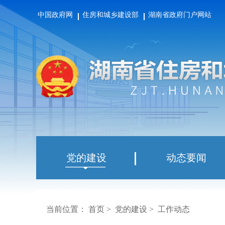
中国政府网
住房和城乡建设部
湖南省政府门户网站
党的建设
动态要闻
当前位置：
首页
>
党的建设
>
工作动态