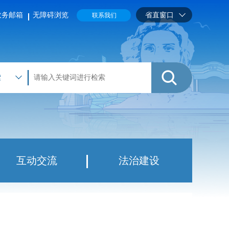
政务邮箱
无障碍浏览
省直窗口
联系我们
索
互动交流
法治建设