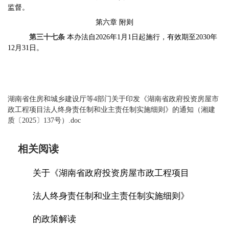
监督。
第六章
附则
第三十七条
本办法自
202
6
年
1
月
1
日起施行，有效期至
2030
年
12
月
31
日。
湖南省住房和城乡建设厅等4部门关于印发《湖南省政府投资房屋市
政工程项目法人终身责任制和业主责任制实施细则》的通知（湘建
质〔2025〕137号）.doc
相关阅读
关于《湖南省政府投资房屋市政工程项目
法人终身责任制和业主责任制实施细则》
的政策解读