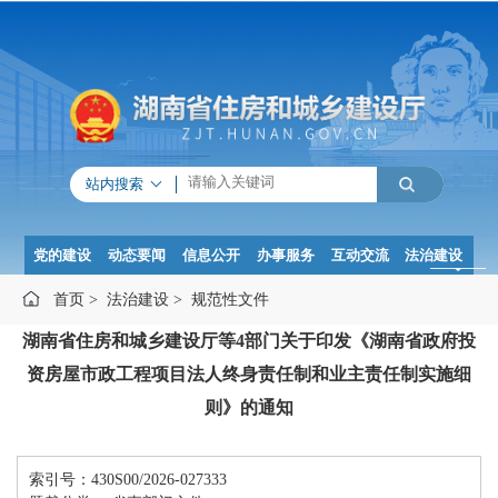
站内搜索
党的建设
动态要闻
信息公开
办事服务
互动交流
法治建设
首页
>
法治建设
>
规范性文件
湖南省住房和城乡建设厅等4部门关于印发《湖南省政府投
资房屋市政工程项目法人终身责任制和业主责任制实施细
则》的通知
索引号：430S00/2026-027333