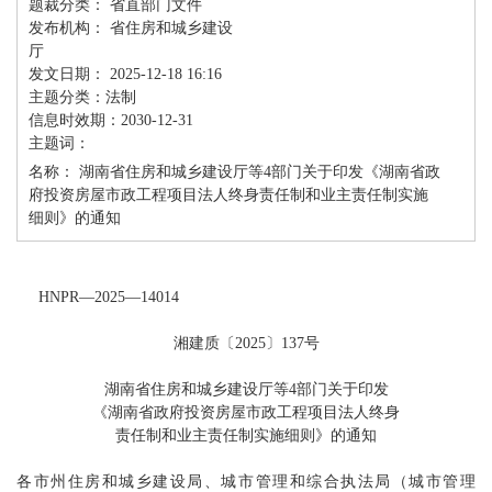
题裁分类： 省直部门文件
发布机构： 省住房和城乡建设
厅
发文日期： 2025-12-18 16:16
主题分类：法制
信息时效期：2030-12-31
主题词：
名称： 湖南省住房和城乡建设厅等4部门关于印发《湖南省政
府投资房屋市政工程项目法人终身责任制和业主责任制实施
细则》的通知
HNPR
—
2025
—
14014
湘建质〔
2025
〕
137
号
湖南省住房和城乡建设厅等
4部门
关于印发
《湖南省政府投资房屋市政工程项目法人终身
责任制和业主责任制实施细则》的通知
各市州住房和城乡建设局、城市管理和综合执法局（城市管理