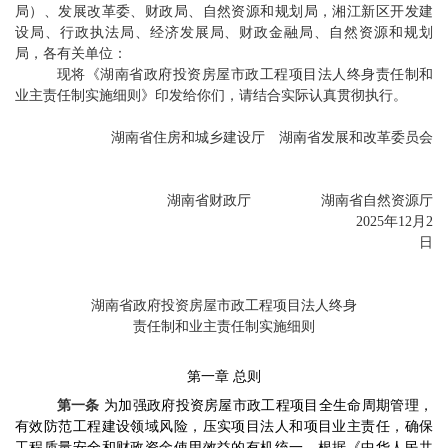
局）
、发展改革委、财政局、自然资源和规划局，
湘江新区开发建
设局、行政执法局
、经济发展局、财政金融局、自然资源和规划
局，各有关单位
：
现将
《湖南省政府投资房屋市政工程项目法人终身责任制和
业主责任制实施细则》印发给你们，请结合实际认真贯彻执行。
湖南省住房和城乡建设厅
湖南省发展和改革委员会
湖南省财政厅
湖南省自然资源厅
2025
年
12
月
2
日
湖
南省政府投资房屋市政工程项目法人终身
责任制和业主责任制实施细则
第一章
总则
第一条
为
加强政府投资房屋市政工程项目全生命周期管理，
有效防范工程建设领域风险，压实项目法人和项目业主责任，确保
工程质量安全和财政资金使用效益的有机统一，根据《中华人民共