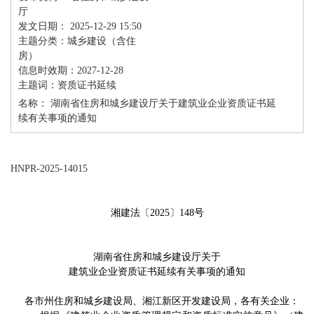
厅
发文日期： 2025-12-29 15:50
主题分类：城乡建设（含住
房）
信息时效期：2027-12-28
主题词：资质证书延续
名称： 湖南省住房和城乡建设厅关于建筑业企业资质证书延
续有关事项的通知
HNPR-2025-14015
湘建法〔
202
5
〕
1
48
号
湖南省住房和城乡建设厅关于
建筑业企业
资质证书延续
有关事项
的通知
各市州住房
和
城乡建设局、湘江新区开发建设局，各有关企业
：