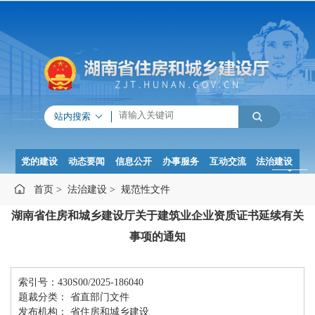
站内搜索
党的建设
动态要闻
信息公开
办事服务
互动交流
法治建设
首页
>
法治建设
>
规范性文件
湖南省住房和城乡建设厅关于建筑业企业资质证书延续有关
事项的通知
索引号：430S00/2025-186040
题裁分类： 省直部门文件
发布机构： 省住房和城乡建设