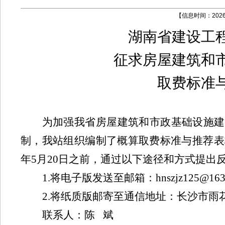
【信息时间：2026-0
湖南省建设工
征求房屋建筑和
取费标准
为加强我省房屋建筑和市政基础设施建
制
，我站组织编制了概算取费标准与推荐表
年
5
月
20
日之前，通过以下途径和方式提出
1.
将电子版发送至邮箱：
hnszjz125@163
2.
将纸质版邮寄至通信地址：长沙市雨
联系人：陈
斌