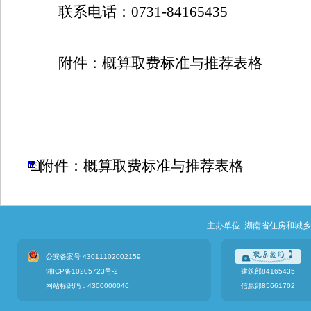
联系电话：
0731-84165435
附件：
概算取费标准与
推荐表格
湖南省建设
附件：概算取费标准与推荐表格
主办单位: 湖南省住房和城
公安备案号 43011102002159
湘ICP备10205723号-2
建筑部84165435
网站标识码：4300000046
信息部85661702