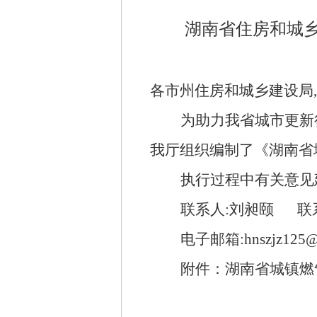
湖南省住房和城
各市州住房和城乡建设局,
为助力我省
城市更新
我厅组织编制了《湖南省
执行过程中有关意见
联系人:刘昶颐
联
电子邮箱:
hnszjz125
附件：
湖南省城镇燃