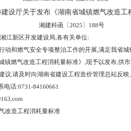
乡建设厅关于发布
《湖南省城镇燃气改造工
湘建
科函
〔
2025
〕
1
88
号
湘江新区开发建设局,各有关单位:
行动和燃气安全专项整治工作的开展,满足
我省城
城镇燃气改造工程消耗量标准》,现予以发布,
供市
建议,请及时向湖南省建设工程造价管理总站反映
系电话:
0731-84160661
@163.com
气改造工程消耗量标准